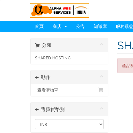
首頁
商店
公告
知識庫
服務狀
SH
分類
SHARED HOSTING
產品
動作
查看購物車
選擇貨幣別