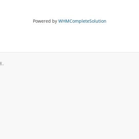
Powered by
WHMCompleteSolution
所有。