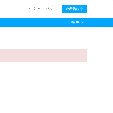
中文
登入
查看購物車
帳戶