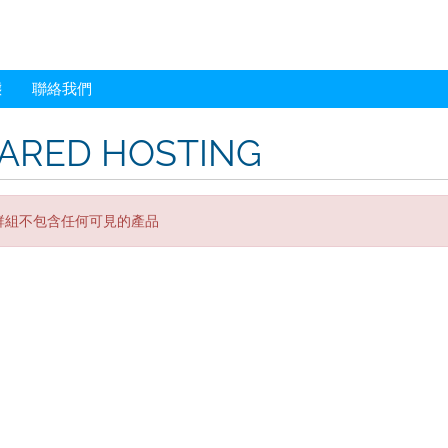
態
聯絡我們
ARED HOSTING
群組不包含任何可見的產品